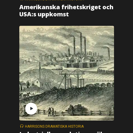
Amerikanska frihetskriget och
USA:s uppkomst
HARRISONS DRAMATISKA HISTORIA