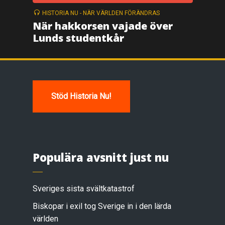
HISTORIA NU - NÄR VÄRLDEN FÖRÄNDRAS
När hakkorsen vajade över
Lunds studentkår
Stöd Historia Nu!
Populära avsnitt just nu
Sveriges sista svältkatastrof
Biskopar i exil tog Sverige in i den lärda
världen