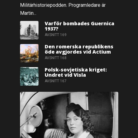
Militärhistoriepodden. Programledare är
Martin...
Varför bombades Guernica
1937?
AVSNITT 169
Den romerska republikens
öde avgjordes vid Actium
AVSNITT 168
Polsk-sovjetiska kriget:
Undret vid Visla
AVSNITT 167