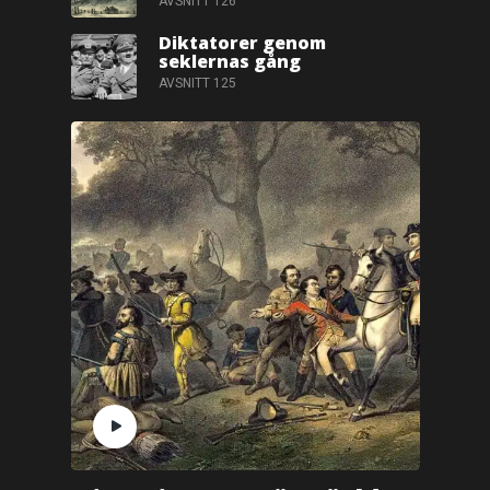
AVSNITT 126
Diktatorer genom
seklernas gång
AVSNITT 125