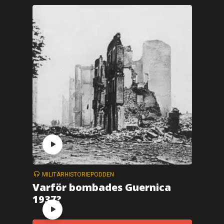
MILITÄRHISTORIEPODDEN
Varför bombades Guernica
1937?