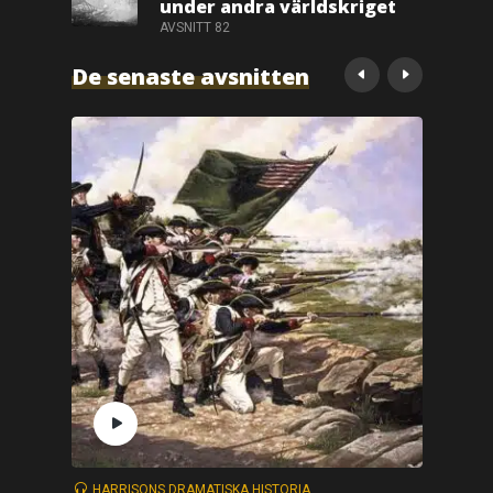
under andra världskriget
AVSNITT 82
De senaste avsnitten
HARRISONS DRAMATISKA HISTORIA