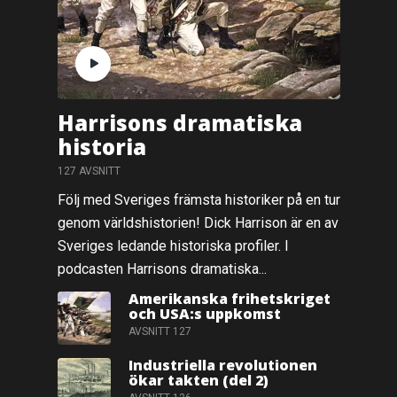
Harrisons dramatiska
historia
127 AVSNITT
Följ med Sveriges främsta historiker på en tur
genom världshistorien! Dick Harrison är en av
Sveriges ledande historiska profiler. I
podcasten Harrisons dramatiska...
Amerikanska frihetskriget
och USA:s uppkomst
AVSNITT 127
Industriella revolutionen
ökar takten (del 2)