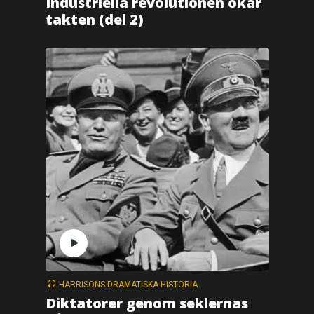
Industriella revolutionen ökar
takten (del 2)
HARRISONS DRAMATISKA HISTORIA
Diktatorer genom seklernas