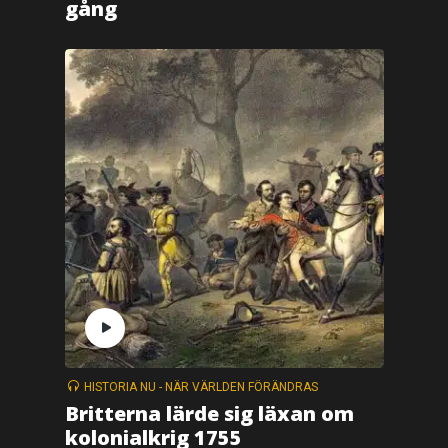
gång
HISTORIA NU - NÄR VÄRLDEN FÖRÄNDRAS
Britterna lärde sig läxan om
kolonialkrig 1755