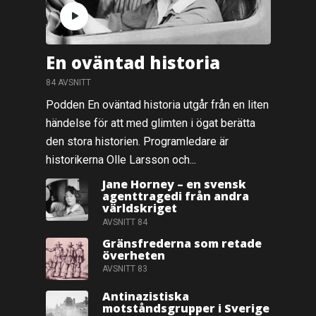
En oväntad historia
84 AVSNITT
Podden En oväntad historia utgår från en liten
händelse för att med glimten i ögat berätta
den stora historien. Programledare är
historikerna Olle Larsson och...
Jane Horney – en svensk
agenttragedi från andra
världskriget
AVSNITT 84
Gränsfrederna som retade
överheten
AVSNITT 83
Antinazistiska
motståndsgrupper i Sverige